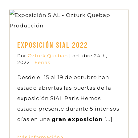
Exposición SIAL 2022
Ferias
Exposición SIAL 2022
Por
Ozturk Quebap
|
octubre 24th,
2022
|
Ferias
Desde el 15 al 19 de octubre han
estado abiertas las puertas de la
exposición SIAL Paris Hemos
estado presente durante 5 intensos
días en una 𝗴𝗿𝗮𝗻 𝗲𝘅𝗽𝗼𝘀𝗶𝗰𝗶𝗼́𝗻 [...]
Más información