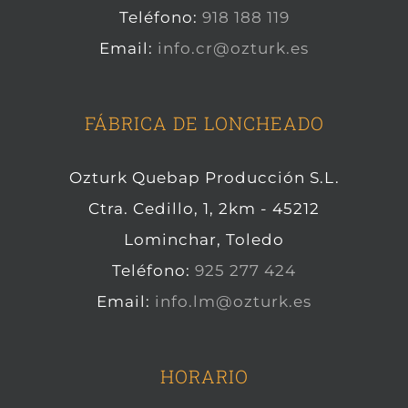
Teléfono:
918 188 119
Email:
info.cr@ozturk.es
FÁBRICA DE LONCHEADO
Ozturk Quebap Producción S.L.
Ctra. Cedillo, 1, 2km - 45212
Lominchar, Toledo
Teléfono:
925 277 424
Email:
info.lm@ozturk.es
HORARIO