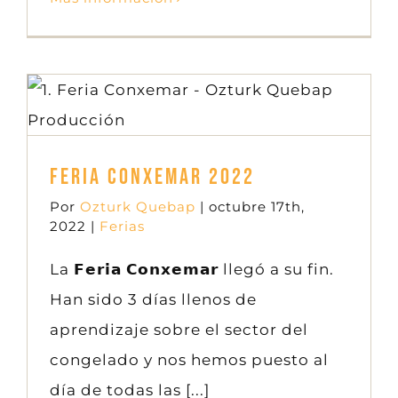
Feria Conxemar 2022
Ferias
Feria Conxemar 2022
Por
Ozturk Quebap
|
octubre 17th,
2022
|
Ferias
La 𝗙𝗲𝗿𝗶𝗮 𝗖𝗼𝗻𝘅𝗲𝗺𝗮𝗿 llegó a su fin.
Han sido 3 días llenos de
aprendizaje sobre el sector del
congelado y nos hemos puesto al
día de todas las [...]