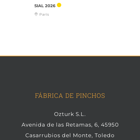
SIAL 2026
París
FÁBRICA DE PINCHOS
Ozturk S.L.
Avenida de las Retamas, 6, 45950
Casarrubios del Monte, Toledo