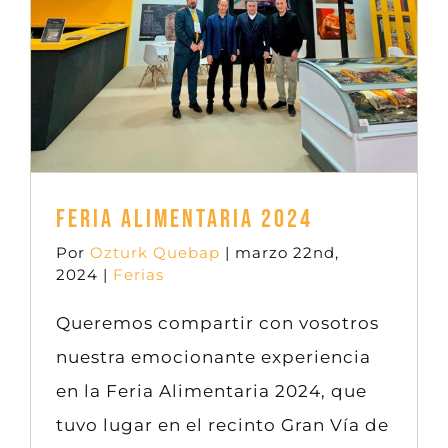
Ferias
Feria Alimentaria 2024
Por
Ozturk Quebap
|
marzo 22nd,
2024
|
Ferias
Queremos compartir con vosotros
nuestra emocionante experiencia
en la Feria Alimentaria 2024, que
tuvo lugar en el recinto Gran Vía de