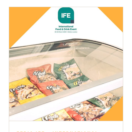
Feria IFE – International Food & Drink Event
London
Ferias