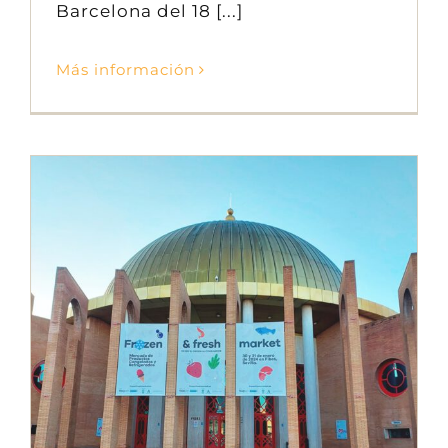
Barcelona del 18 [...]
Más información
Feria Frozen & Fresh Market Sevilla 2024
Ferias