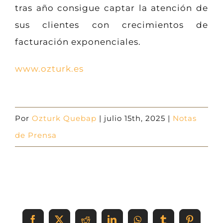
tras año consigue captar la atención de
sus clientes con crecimientos de
facturación exponenciales.
www.ozturk.es
Por
Ozturk Quebap
|
julio 15th, 2025
|
Notas
de Prensa
Share This Event Info!