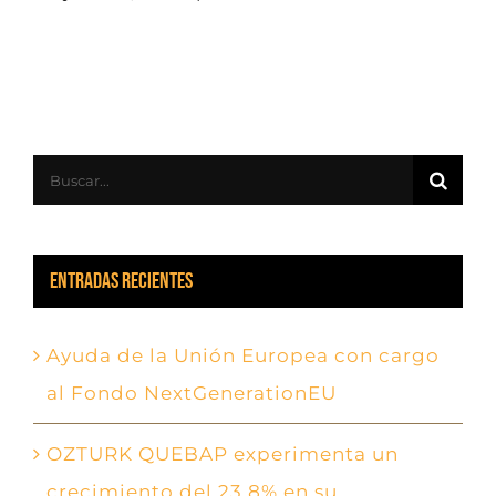
Buscar:
Entradas recientes
Ayuda de la Unión Europea con cargo
al Fondo NextGenerationEU
OZTURK QUEBAP experimenta un
crecimiento del 23,8% en su