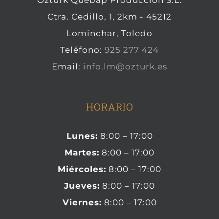
Ozturk Quebap Producción S.L.
Ctra. Cedillo, 1, 2km - 45212
Lominchar, Toledo
Teléfono:
925 277 424
Email:
info.lm@ozturk.es
HORARIO
Lunes:
8:00 – 17:00
Martes:
8:00 – 17:00
Miércoles:
8:00 – 17:00
Jueves:
8:00 – 17:00
Viernes:
8:00 – 17:00