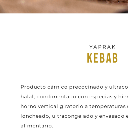
YAPRAK
KEBAB
Producto cárnico precocinado y ultrac
halal, condimentado con especias y hie
horno vertical giratorio a temperaturas 
loncheado, ultracongelado y envasado e
alimentario.