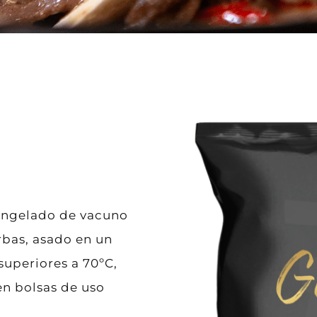
ongelado de vacuno
rbas, asado en un
superiores a 70ºC,
n bolsas de uso