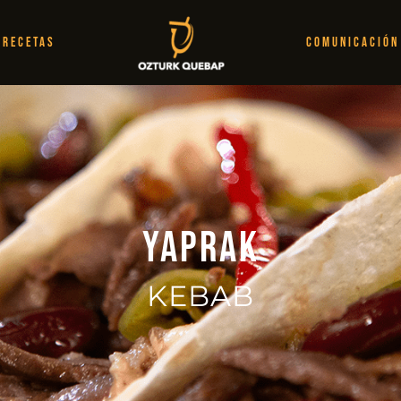
RECETAS
COMUNICACIÓN
Yaprak
KEBAB