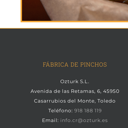
FÁBRICA DE PINCHOS
Ozturk S.L.
Avenida de las Retamas, 6, 45950
Casarrubios del Monte, Toledo
Teléfono:
918 188 119
Email:
info.cr@ozturk.es