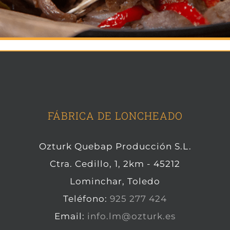
FÁBRICA DE LONCHEADO
Ozturk Quebap Producción S.L.
Ctra. Cedillo, 1, 2km - 45212
Lominchar, Toledo
Teléfono:
925 277 424
Email:
info.lm@ozturk.es