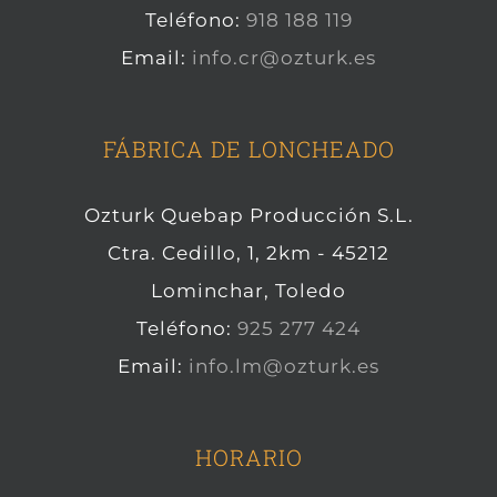
Teléfono:
918 188 119
Email:
info.cr@ozturk.es
FÁBRICA DE LONCHEADO
Ozturk Quebap Producción S.L.
Ctra. Cedillo, 1, 2km - 45212
Lominchar, Toledo
Teléfono:
925 277 424
Email:
info.lm@ozturk.es
HORARIO