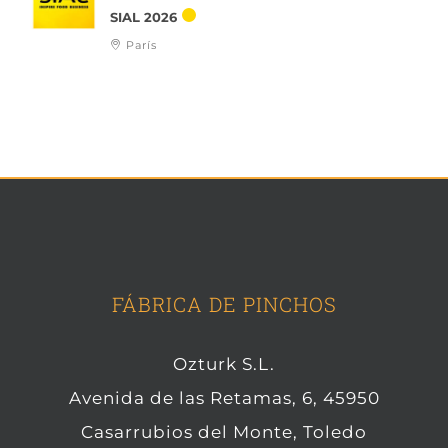
SIAL 2026
París
FÁBRICA DE PINCHOS
Ozturk S.L.
Avenida de las Retamas, 6, 45950
Casarrubios del Monte, Toledo