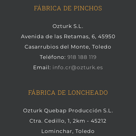
FÁBRICA DE PINCHOS
Ozturk S.L.
Avenida de las Retamas, 6, 45950
Casarrubios del Monte, Toledo
Teléfono:
918 188 119
Email:
info.cr@ozturk.es
FÁBRICA DE LONCHEADO
Ozturk Quebap Producción S.L.
Ctra. Cedillo, 1, 2km - 45212
Lominchar, Toledo