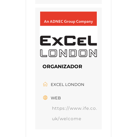
ORGANIZADOR
EXCEL LONDON
WEB
https://www.ife.co.
uk/welcome