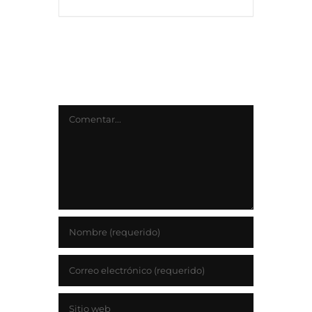
Deja tu comentario
Comentar