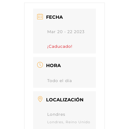
FECHA
Mar 20 - 22 2023
¡Caducado!
HORA
Todo el día
LOCALIZACIÓN
Londres
Londres, Reino Unido