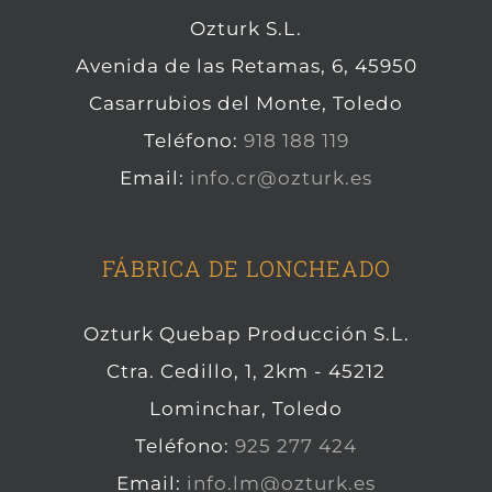
Ozturk S.L.
Avenida de las Retamas, 6, 45950
Casarrubios del Monte, Toledo
Teléfono:
918 188 119
Email:
info.cr@ozturk.es
FÁBRICA DE LONCHEADO
Ozturk Quebap Producción S.L.
Ctra. Cedillo, 1, 2km - 45212
Lominchar, Toledo
Teléfono:
925 277 424
Email:
info.lm@ozturk.es