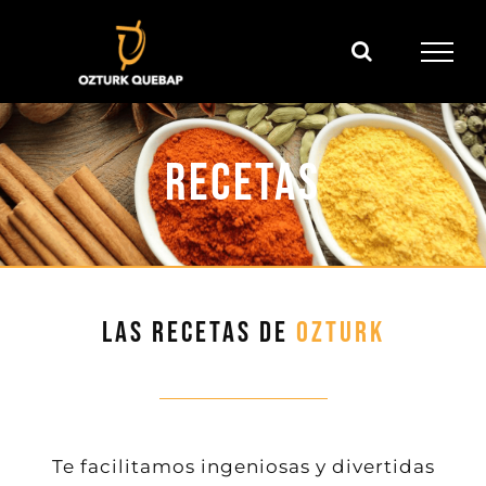
Saltar
al
contenido
Recetas
LAS RECETAS DE
OZTURK
Te facilitamos ingeniosas y divertidas