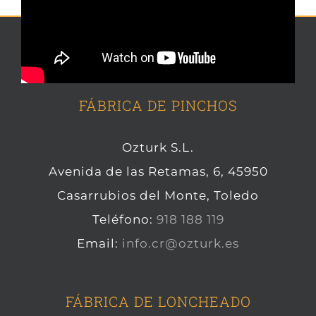
FÁBRICA DE PINCHOS
Ozturk S.L.
Avenida de las Retamas, 6, 45950
Casarrubios del Monte, Toledo
Teléfono:
918 188 119
Email:
info.cr@ozturk.es
FÁBRICA DE LONCHEADO