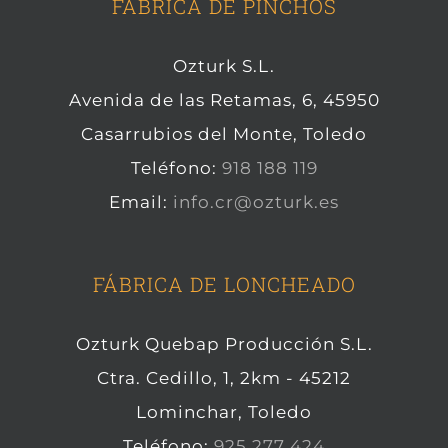
FÁBRICA DE PINCHOS
Ozturk S.L.
Avenida de las Retamas, 6, 45950
Casarrubios del Monte, Toledo
Teléfono:
918 188 119
Email:
info.cr@ozturk.es
FÁBRICA DE LONCHEADO
Ozturk Quebap Producción S.L.
Ctra. Cedillo, 1, 2km - 45212
Lominchar, Toledo
Teléfono:
925 277 424