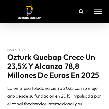
Saltar
al
contenido
Enero 2026
Ozturk Quebap Crece Un
23,5% Y Alcanza 78,8
Millones De Euros En 2025
La empresa toledana cierra 2025 con su mejor
año desde su fundación en 2015, impulsada por
el canal foodservice internacional y su